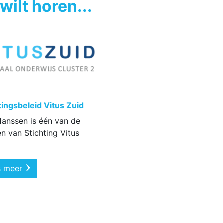
wilt horen...
tingsbeleid Vitus Zuid
Hanssen is één van de
n van Stichting Vitus
s meer