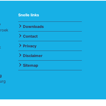
Snelle links
w
Downloads
broek
Contact
Privacy
k
Disclaimer
Sitemap
g
urg