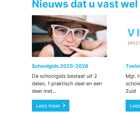
Nieuws dat u vast wel 
Schoolgids 2025-2026
Toela
De schoolgids bestaat uit 2
Mgr. 
delen, 1 praktisch deel en een
schole
deel met...
Zuid
Lees meer
Lee