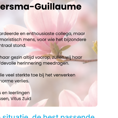
e situatie, de best passende