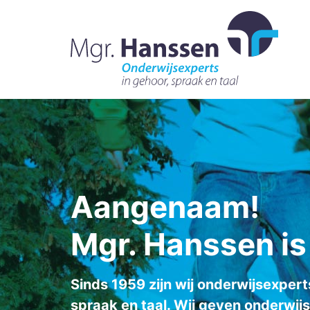
Aangenaam!
Mgr. Hanssen i
Sinds 1959 zijn wij onderwijsexper
spraak en taal. Wij geven onderwij