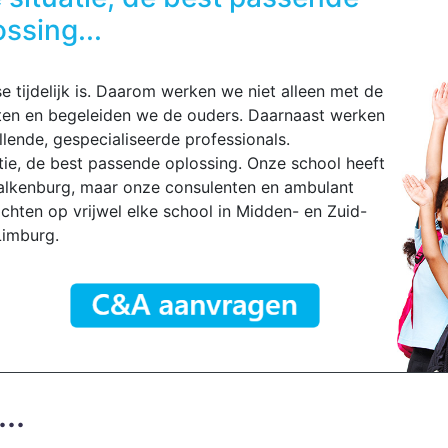
ossing...
e tijdelijk is. Daarom werken we niet alleen met de
hten en begeleiden we de ouders. Daarnaast werken
lende, gespecialiseerde professionals.
atie, de best passende oplossing. Onze school heeft
alkenburg, maar onze consulenten en ambulant
chten op vrijwel elke school in Midden- en Zuid-
Limburg.
..