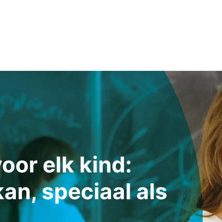
oor elk kind:
kan, speciaal als