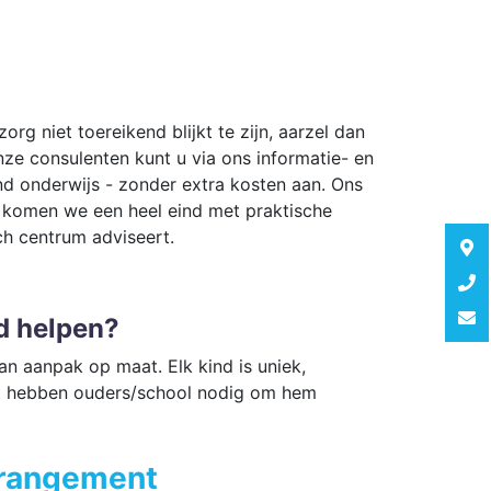
g niet toereikend blijkt te zijn, aarzel dan
ze consulenten kunt u via ons informatie- en
d onderwijs - zonder extra kosten aan. Ons
ht komen we een heel eind met praktische
ch centrum adviseert.
nd helpen?
n aanpak op maat. Elk kind is uniek,
 wat hebben ouders/school nodig om hem
rrangement