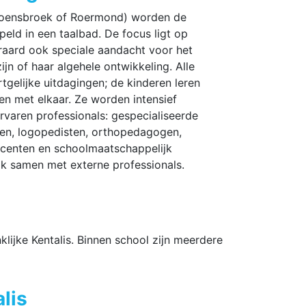
 Hoensbroek of Roermond) worden de
peld in een taalbad. De focus ligt op
teraard ook speciale aandacht voor het
jn of haar algehele ontwikkeling. Alle
tgelijke uitdagingen; de kinderen leren
 en met elkaar. Ze worden intensief
rvaren professionals: gespecialiseerde
ten, logopedisten, orthopedagogen,
ocenten en schoolmaatschappelijk
ok samen met externe professionals.
ijke Kentalis. Binnen school zijn meerdere
lis