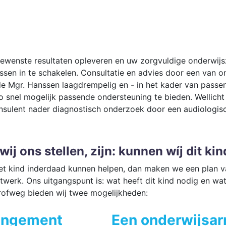
wenste resultaten opleveren en uw zorgvuldige onderwijszor
sen in te schakelen. Consultatie en advies door een van on
e Mgr. Hanssen laagdrempelig en - in het kader van passen
 zo snel mogelijk passende ondersteuning te bieden. Wellic
onsulent nader diagnostisch onderzoek door een audiologis
wij ons stellen, zijn: kunnen wíj dit ki
et kind inderdaad kunnen helpen, dan maken we een plan va
aatwerk. Ons uitgangspunt is: wat heeft dit kind nodig en
rofweg bieden wij twee mogelijkheden:
angement
Een onderwijsa