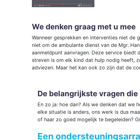
We denken graag met u mee
Wanneer gesprekken en interventies niet de ge
niet om de ambulante dienst van de Mgr. Hans
aanmeldpunt aanvragen. Deze service biedt d
streven is om elk kind dat hulp nodig heeft,
adviezen. Maar het kan ook zo zijn dat de c
De belangrijkste vragen die 
En zo ja: hoe dan? Als we denken dat we h
elke situatie is anders, ons werk is dus m
of haar zo goed mogelijk te begeleiden? G
Een ondersteuningsarr