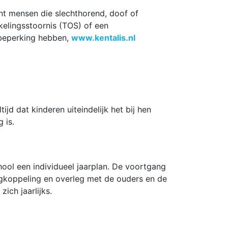
unt mensen die slechthorend, doof of
kkelingsstoornis (TOS) of een
beperking hebben,
www.kentalis.nl
ijd dat kinderen uiteindelijk het bij hen
 is.
hool een individueel jaarplan. De voortgang
rugkoppeling en overleg met de ouders en de
ich jaarlijks.