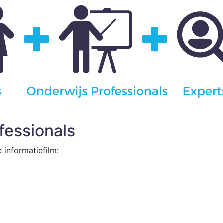
ofessionals
 informatiefilm: