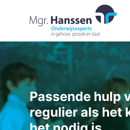
Passende hulp v
regulier als het 
het nodig is