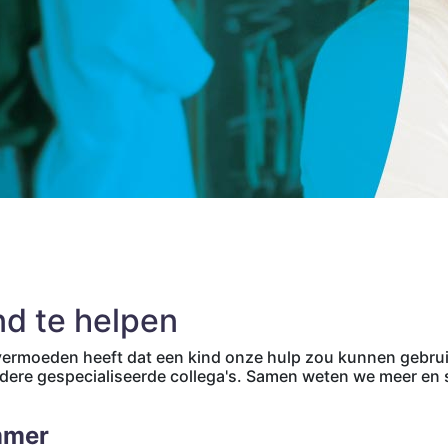
nd te helpen
 vermoeden heeft dat een kind onze hulp zou kunnen gebru
ndere gespecialiseerde collega's. Samen weten we meer e
mmer