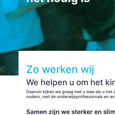
Zo werken wij
We helpen u om het ki
Daarom kijken we graag met u mee als u het
ouders, met de onderwijsprofessionals en a
Samen zijn we sterker en sli