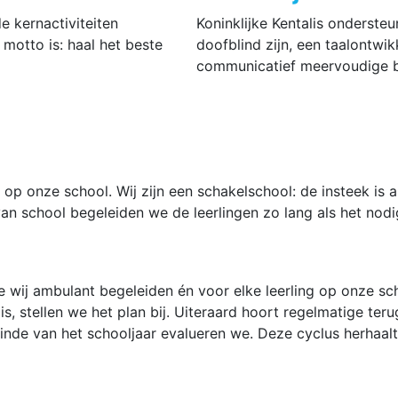
e kernactiviteiten
Koninklijke Kentalis onderste
motto is: haal het beste
doofblind zijn, een taalontwi
communicatief meervoudige 
 op onze school. Wij zijn een schakelschool: de insteek is alt
an school begeleiden we de leerlingen zo lang als het nodig
e wij ambulant begeleiden én voor elke leerling op onze sc
is, stellen we het plan bij. Uiteraard hoort regelmatige te
inde van het schooljaar evalueren we. Deze cyclus herhaalt z