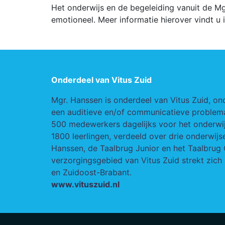
Het onderwijs en de begeleiding vanuit de Mg
emotioneel. Meer informatie hierover vindt u 
Onderdeel van Vitus Zuid
Mgr. Hanssen is onderdeel van Vitus Zuid, on
een auditieve en/of communicatieve problemat
500 medewerkers dagelijks voor het onderwij
1800 leerlingen, verdeeld over drie onderwij
Hanssen, de Taalbrug Junior en het Taalbrug 
verzorgingsgebied van Vitus Zuid strekt zich 
en Zuidoost-Brabant.
www.vituszuid.nl